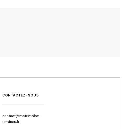
CONTACTEZ-NOUS
contact@matrimoine-
en-diois.fr